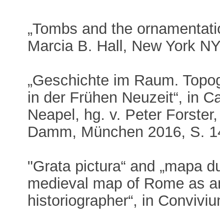
„Tombs and the ornamentation
Marcia B. Hall, New York N
„Geschichte im Raum. Topo
in der Frühen Neuzeit“, in 
Neapel, hg. v. Peter Forster
Damm, München 2016, S. 1
"Grata pictura“ and „mapa du
medieval map of Rome as an
historiographer“, in Convivi