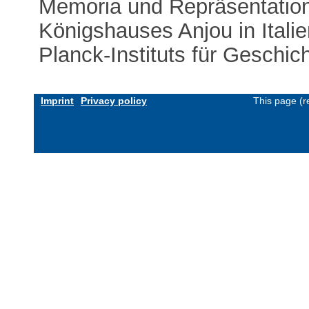
Memoria und Repräsentation
Königshauses Anjou in Itali
Planck-Instituts für Geschic
Imprint
Privacy policy
This page (r