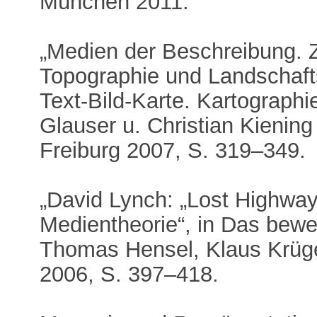
München 2011.
„Medien der Beschreibung. Z
Topographie und Landschafts
Text-Bild-Karte. Kartographi
Glauser u. Christian Kiening
Freiburg 2007, S. 319–349.
„David Lynch: „Lost Highway“
Medientheorie“, in Das beweg
Thomas Hensel, Klaus Krüge
2006, S. 397–418.