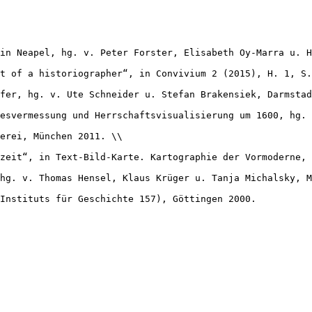
in Neapel, hg. v. Peter Forster, Elisabeth Oy-Marra u. H
t of a historiographer“, in Convivium 2 (2015), H. 1, S.
fer, hg. v. Ute Schneider u. Stefan Brakensiek, Darmstad
esvermessung und Herrschaftsvisualisierung um 1600, hg. 
erei, München 2011. \\

zeit“, in Text-Bild-Karte. Kartographie der Vormoderne, 
hg. v. Thomas Hensel, Klaus Krüger u. Tanja Michalsky, M
Instituts für Geschichte 157), Göttingen 2000.
