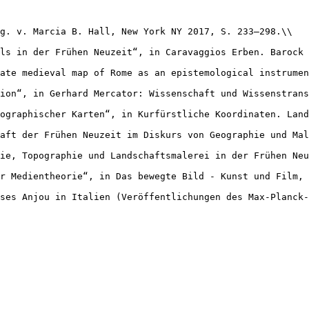
g. v. Marcia B. Hall, New York NY 2017, S. 233–298.\\

ls in der Frühen Neuzeit“, in Caravaggios Erben. Barock 
ate medieval map of Rome as an epistemological instrumen
ion“, in Gerhard Mercator: Wissenschaft und Wissenstrans
ographischer Karten“, in Kurfürstliche Koordinaten. Land
aft der Frühen Neuzeit im Diskurs von Geographie und Mal
ie, Topographie und Landschaftsmalerei in der Frühen Neu
r Medientheorie“, in Das bewegte Bild - Kunst und Film, 
ses Anjou in Italien (Veröffentlichungen des Max-Planck-