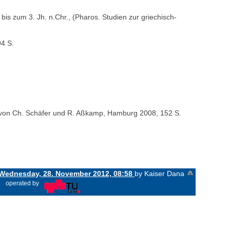
s zum 3. Jh. n.Chr., (Pharos. Studien zur griechisch-
94 S.
g. von Ch. Schäfer und R. Aßkamp, Hamburg 2008, 152 S.
Wednesday, 28. November 2012, 08:58
by Kaiser Dana
«
operated by