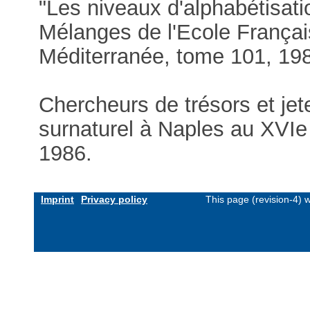
"Les niveaux d'alphabétisati
Mélanges de l'Ecole Françai
Méditerranée, tome 101, 198
Chercheurs de trésors et jet
surnaturel à Naples au XVIe 
1986.
Imprint
Privacy policy
This page (revision-4)