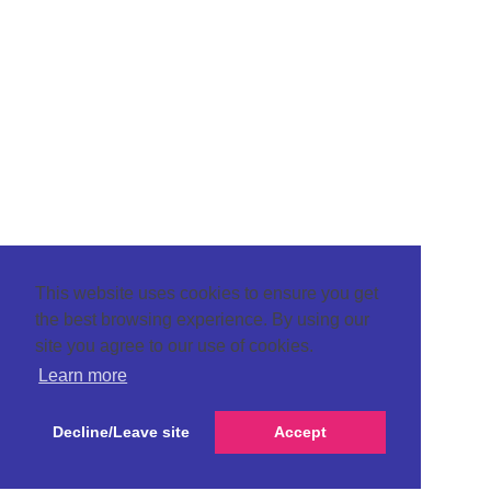
This website uses cookies to ensure you get
the best browsing experience. By using our
site you agree to our use of cookies.
Learn more
Decline/Leave site
Accept