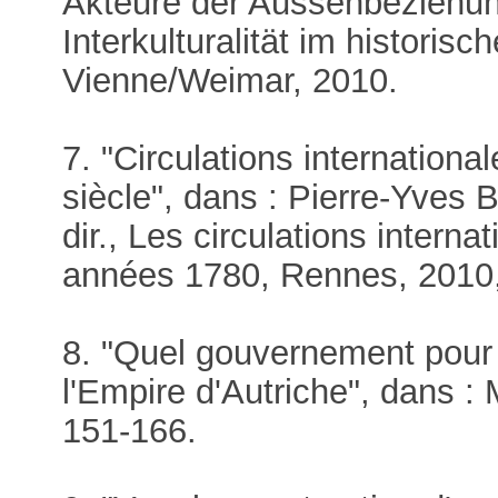
Akteure der Aussenbeziehu
Interkulturalität im historis
Vienne/Weimar, 2010.
7. "Circulations internationa
siècle", dans : Pierre-Yves 
dir., Les circulations inter
années 1780, Rennes, 2010,
8. "Quel gouvernement pour
l'Empire d'Autriche", dans :
151-166.