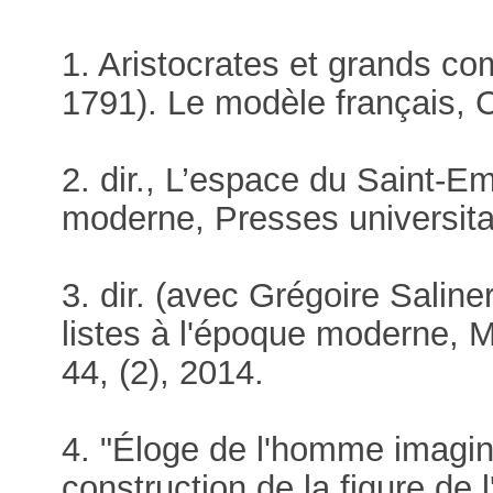
1. Aristocrates et grands c
1791). Le modèle français, 
2. dir., L’espace du Saint-
moderne, Presses universita
3. dir. (avec Grégoire Saline
listes à l'époque moderne, 
44, (2), 2014.
4. "Éloge de l'homme imagin
construction de la figure de 