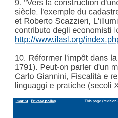
9. "Vers la construction d'u
siècle. l'exemple du cadastre
et Roberto Scazzieri, L'illumin
contributo degli economisti 
http://www.ilasl.org/index.ph
10. Réformer l'impôt dans l
1791). Peut-on parler d'un 
Carlo Giannini, Fiscalità e re
linguaggi e pratiche (secoli
Imprint
Privacy policy
This page (revision