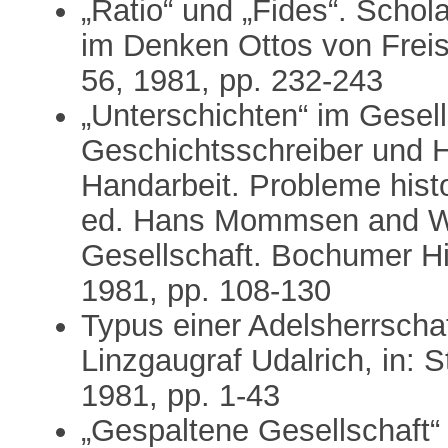
„Ratio“ und „Fides“. Schol
im Denken Ottos von Freis
56, 1981, pp. 232-243
„Unterschichten“ im Gesell
Geschichtsschreiber und H
Handarbeit. Probleme hist
ed. Hans Mommsen and Wi
Gesellschaft. Bochumer His
1981, pp. 108-130
Typus einer Adelsherrschaf
Linzgaugraf Udalrich, in: S
1981, pp. 1-43
„Gespaltene Gesellschaft“