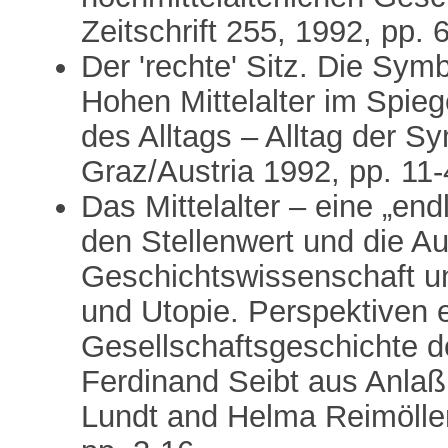
Zeitschrift 255, 1992, pp. 
Der 'rechte' Sitz. Die Sym
Hohen Mittelalter im Spieg
des Alltags – Alltag der S
Graz/Austria 1992, pp. 11
Das Mittelalter – eine „en
den Stellenwert und die Au
Geschichtswissenschaft un
und Utopie. Perspektiven 
Gesellschaftsgeschichte de
Ferdinand Seibt aus Anlaß
Lundt and Helma Reimölle