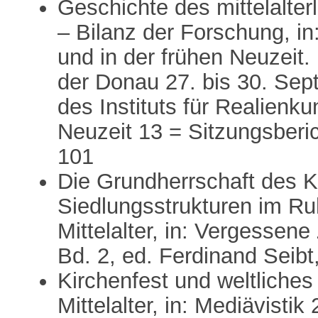
Geschichte des mittelalter
– Bilanz der Forschung, in
und in der frühen Neuzeit.
der Donau 27. bis 30. Sep
des Instituts für Realienku
Neuzeit 13 = Sitzungsberi
101
Die Grundherrschaft des K
Siedlungsstrukturen im Ru
Mittelalter, in: Vergessene
Bd. 2, ed. Ferdinand Seibt
Kirchenfest und weltliches
Mittelalter, in: Mediävisti