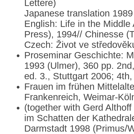
Lettere)
Japanese translation 1989
English: Life in the Middl
Press), 1994// Chinesse (
Czech: Život ve středověk
Proseminar Geschichte: Mit
1993 (Ulmer), 360 pp. 2nd, 
ed. 3., Stuttgart 2006; 4th,
Frauen im frühen Mittelalt
Frankenreich, Weimar-Köl
(together with Gerd Altho
im Schatten der Kathedrale
Darmstadt 1998 (Primus/W