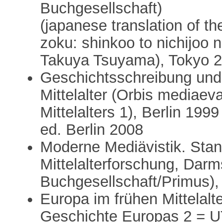
Buchgesellschaft)
(japanese translation of th
zoku: shinkoo to nichijoo 
Takuya Tsuyama), Tokyo 2
Geschichtsschreibung und
Mittelalter (Orbis mediaev
Mittelalters 1), Berlin 199
ed. Berlin 2008
Moderne Mediävistik. Stan
Mittelalterforschung, Dar
Buchgesellschaft/Primus),
Europa im frühen Mittelal
Geschichte Europas 2 = UT