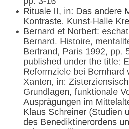
pp. 3-16
Rituale II, in: Das andere 
Kontraste, Kunst-Halle Kr
Bernard et Norbert: eschato
Bernard. Histoire, mentalit
Bertrand, Paris 1992, pp.
published under the title:
Reformziele bei Bernhard 
Xanten, in: Zisterziensisch
Grundlagen, funktionale V
Ausprägungen im Mittelalt
Klaus Schreiner (Studien 
des Benediktinerordens u