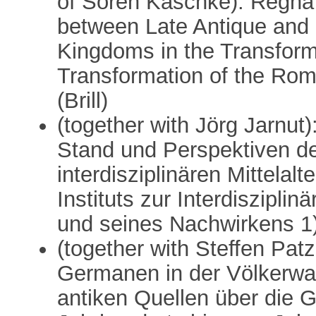
of Sören Kaschke): Regna
between Late Antique and
Kingdoms in the Transfor
Transformation of the Ro
(Brill)
(together with Jörg Jarnut)
Stand und Perspektiven de
interdisziplinären Mittelal
Instituts zur Interdisziplin
und seines Nachwirkens 1
(together with Steffen Pat
Germanen in der Völkerw
antiken Quellen über die 