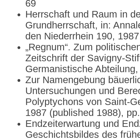
69
Herrschaft und Raum in der
Grundherrschaft, in: Annal
den Niederrhein 190, 1987
„Regnum“. Zum politischen 
Zeitschrift der Savigny-St
Germanistische Abteilung,
Zur Namengebung bäuerlich
Untersuchungen und Bere
Polyptychons von Saint-Ge
1987 (published 1988), pp
Endzeiterwartung und End
Geschichtsbildes des früh