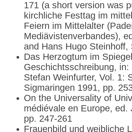
171 (a short version was pu
kirchliche Festtag im mittel
Feiern im Mittelalter (Pa
Mediävistenverbandes), ed.
and Hans Hugo Steinhoff, 
Das Herzogtum im Spiegel 
Geschichtsschreibung, in: 
Stefan Weinfurter, Vol. 1:
Sigmaringen 1991, pp. 25
On the Universality of Univ
médiévale en Europe, ed. 
pp. 247-261
Frauenbild und weibliche L