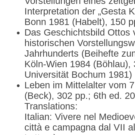
Vorstellungen eines zeitg
Interpretation der „Gesta K
Bonn 1981 (Habelt), 150 p
Das Geschichtsbild Ottos v
historischen Vorstellungsw
Jahrhunderts (Beihefte zum
Köln-Wien 1984 (Böhlau), 3
Universität Bochum 1981)
Leben im Mittelalter vom 
(Beck), 302 pp.; 6th ed. 2
Translations:
Italian: Vivere nel Medioe
città e campagna dal VII a