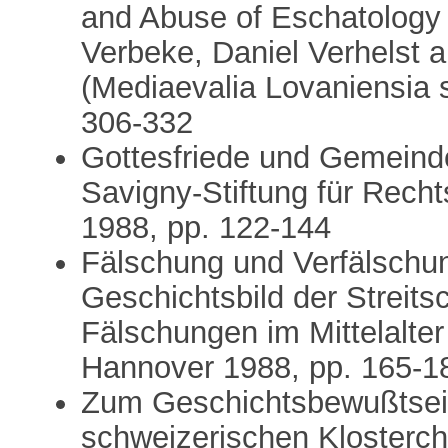
and Abuse of Eschatology 
Verbeke, Daniel Verhelst
(Mediaevalia Lovaniensia s
306-332
Gottesfriede und Gemeindeb
Savigny-Stiftung für Rech
1988, pp. 122-144
Fälschung und Verfälschu
Geschichtsbild der Streitsch
Fälschungen im Mittelalter
Hannover 1988, pp. 165-1
Zum Geschichtsbewußtsein
schweizerischen Klosterchr