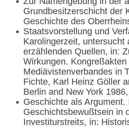
Zur Namengebung in der 
Grundbesitzerschicht der Kar
Geschichte des Oberrheins
Staatsvorstellung und Verf
Karolingerzeit, untersucht
erzählenden Quellen, in:
Wirkungen. Kongreßakten
Mediävistenverbandes in T
Fichte, Karl Heinz Göller
Berlin and New York 1986,
Geschichte als Argument. 
Geschichtsbewußtsein in d
Investiturstreits, in: Histo