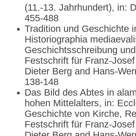
(11.-13. Jahrhundert), in:
455-488
Tradition und Geschichte i
Historiographia mediaevali
Geschichtsschreibung und 
Festschrift für Franz-Jos
Dieter Berg and Hans-Wer
138-148
Das Bild des Abtes in ala
hohen Mittelalters, in: Ecc
Geschichte von Kirche, Rec
Festschrift für Franz-Jos
Dieter Berg and Hans-Wer