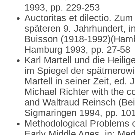
1993, pp. 229-253
Auctoritas et dilectio. Zu
späteren 9. Jahrhundert, 
Buisson (1918-1992)(Hambu
Hamburg 1993, pp. 27-58
Karl Martell und die Heili
im Spiegel der spätmerowi
Martell in seiner Zeit, ed.
Michael Richter with the c
and Waltraud Reinsch (Beih
Sigmaringen 1994, pp. 10
Methodological Problems of
Early Middle Ages, in: M