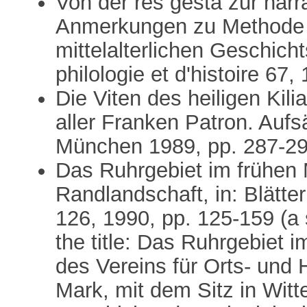
Von der res gesta zur narr
Anmerkungen zu Methode 
mittelalterlichen Geschich
philologie et d'histoire 67
Die Viten des heiligen Kili
aller Franken Patron. Aufs
München 1989, pp. 287-2
Das Ruhrgebiet im frühen M
Randlandschaft, in: Blätte
126, 1990, pp. 125-159 (a
the title: Das Ruhrgebiet i
des Vereins für Orts- und 
Mark, mit dem Sitz in Witt