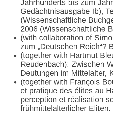
Jahrhunderts bis zum Jahre
Gedächtnisausgabe Ib), Te
(Wissenschaftliche Buchges
2006 (Wissenschaftliche B
(with collaboration of Sim
zum „Deutschen Reich“? B
(together with Hartmut Bl
Reudenbach): Zwischen W
Deutungen im Mittelalter,
(together with François B
et pratique des élites au
perception et réalisation s
frühmittelalterlicher Eli