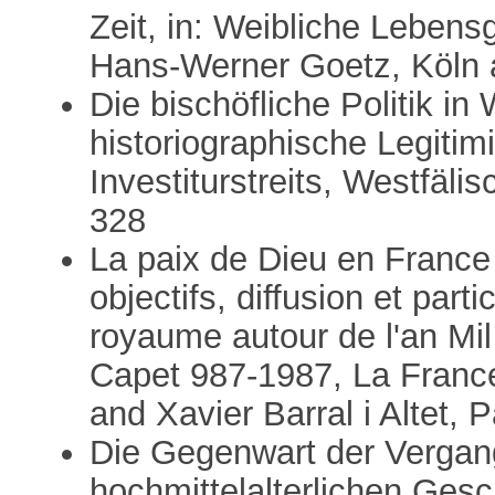
Zeit, in: Weibliche Lebensg
Hans-Werner Goetz, Köln 
Die bischöfliche Politik in
historiographische Legiti
Investiturstreits, Westfäli
328
La paix de Dieu en France 
objectifs, diffusion et part
royaume autour de l'an Mi
Capet 987-1987, La France 
and Xavier Barral i Altet, 
Die Gegenwart der Vergang
hochmittelalterlichen Gesc