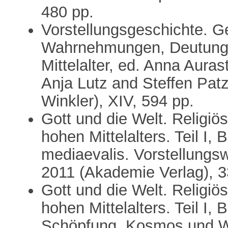
480 pp.
Vorstellungsgeschichte. G
Wahrnehmungen, Deutunge
Mittelalter, ed. Anna Aura
Anja Lutz and Steffen Pat
Winkler), XIV, 594 pp.
Gott und die Welt. Religiö
hohen Mittelalters. Teil I,
mediaevalis. Vorstellungswe
2011 (Akademie Verlag), 3
Gott und die Welt. Religiö
hohen Mittelalters. Teil I, 
Schöpfung. Kosmos und Wel