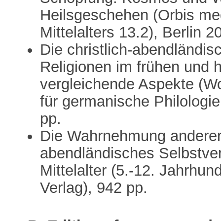
Heilsgeschehen (Orbis med
Mittelalters 13.2), Berlin
Die christlich-abendländ
Religionen im frühen und 
vergleichende Aspekte (W
für germanische Philologie
pp.
Die Wahrnehmung anderer R
abendländisches Selbstve
Mittelalter (5.-12. Jahrhun
Verlag), 942 pp.