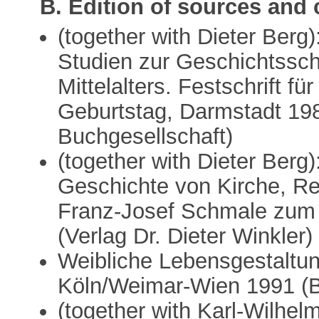
B. Edition of sources and 
(together with Dieter Berg)
Studien zur Geschichtssc
Mittelalters. Festschrift 
Geburtstag, Darmstadt 198
Buchgesellschaft)
(together with Dieter Berg
Geschichte von Kirche, Rec
Franz-Josef Schmale zum
(Verlag Dr. Dieter Winkler)
Weibliche Lebensgestaltung
Köln/Weimar-Wien 1991 (B
(together with Karl-Wilhel