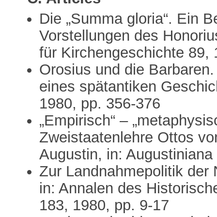
Die „Summa gloria“. Ein Be
Vorstellungen des Honorius
für Kirchengeschichte 89,
Orosius und die Barbaren.
eines spätantiken Geschich
1980, pp. 356-376
„Empirisch“ – „metaphysis
Zweistaatenlehre Ottos von
Augustin, in: Augustiniana
Zur Landnahmepolitik der
in: Annalen des Historisch
183, 1980, pp. 9-17