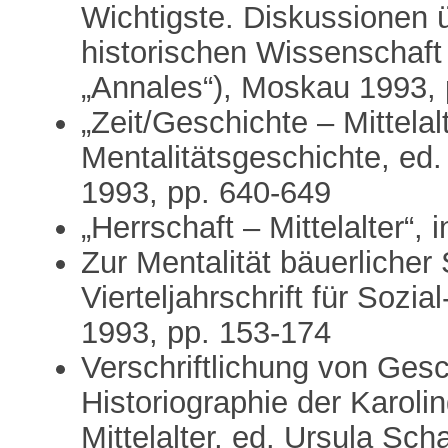
Wichtigste. Diskussionen 
historischen Wissenschaft
„Annales“), Moskau 1993, 
„Zeit/Geschichte – Mittelal
Mentalitätsgeschichte, ed.
1993, pp. 640-649
„Herrschaft – Mittelalter“, 
Zur Mentalität bäuerlicher 
Vierteljahrschrift für Sozi
1993, pp. 153-174
Verschriftlichung von Ges
Historiographie der Karoling
Mittelalter, ed. Ursula Sch