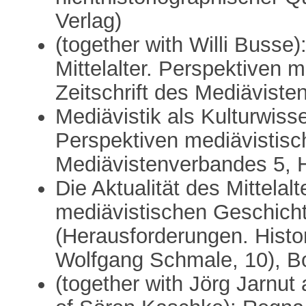
Verlag)
(together with Willi Busse):
Mittelalter. Perspektiven 
Zeitschrift des Mediäviste
Mediävistik als Kulturwisse
Perspektiven mediävistisch
Mediävistenverbandes 5, H
Die Aktualität des Mittelal
mediävistischen Geschich
(Herausforderungen. Histor
Wolfgang Schmale, 10), Bo
(together with Jörg Jarnut 