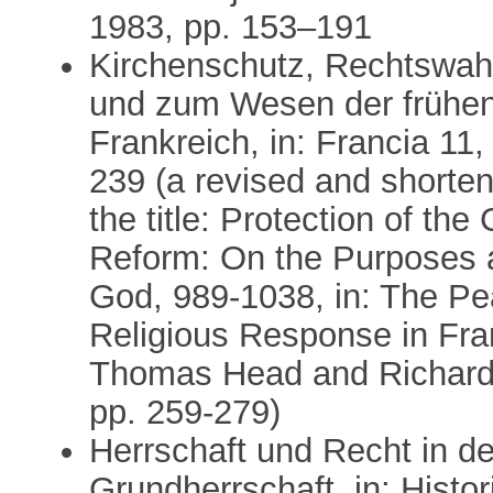
1983, pp. 153–191
Kirchenschutz, Rechtswah
und zum Wesen der frühen
Frankreich, in: Francia 11
239 (a revised and shorte
the title: Protection of th
Reform: On the Purposes a
God, 989-1038, in: The Pe
Religious Response in Fra
Thomas Head and Richard 
pp. 259-279)
Herrschaft und Recht in der
Grundherrschaft, in: Histo