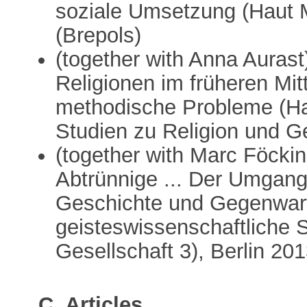
soziale Umsetzung (Haut 
(Brepols)
(together with Anna Auras
Religionen im früheren Mit
methodische Probleme (Ha
Studien zu Religion und Ges
(together with Marc Föckin
Abtrünnige ... Der Umgang
Geschichte und Gegenwar
geisteswissenschaftliche 
Gesellschaft 3), Berlin 2013
C. Articles