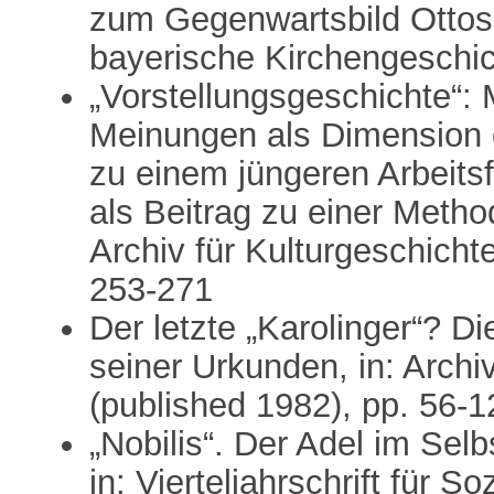
zum Gegenwartsbild Ottos vo
bayerische Kirchengeschic
„Vorstellungsgeschichte“:
Meinungen als Dimension
zu einem jüngeren Arbeits
als Beitrag zu einer Metho
Archiv für Kulturgeschicht
253-271
Der letzte „Karolinger“? D
seiner Urkunden, in: Archi
(published 1982), pp. 56-1
„Nobilis“. Der Adel im Selb
in: Vierteljahrschrift für S