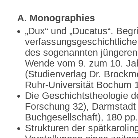
A. Monographies
„Dux“ und „Ducatus“. Begri
verfassungsgeschichtlich
des sogenannten jüngere
Wende vom 9. zum 10. Ja
(Studienverlag Dr. Brockm
Ruhr-Universität Bochum 
Die Geschichtstheologie d
Forschung 32), Darmstadt
Buchgesellschaft), 180 pp
Strukturen der spätkaroli