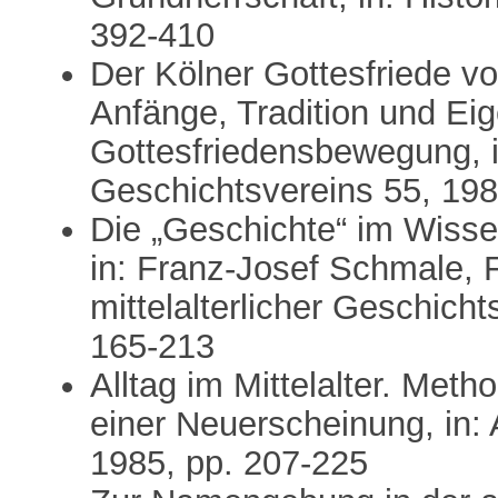
392-410
Der Kölner Gottesfriede 
Anfänge, Tradition und Ei
Gottesfriedensbewegung, 
Geschichtsvereins 55, 198
Die „Geschichte“ im Wisse
in: Franz-Josef Schmale,
mittelalterlicher Geschich
165-213
Alltag im Mittelalter. Met
einer Neuerscheinung, in: 
1985, pp. 207-225