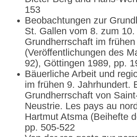
153
Beobachtungen zur Grundh
St. Gallen vom 8. zum 10. 
Grundherrschaft im frühen 
(Veröffentlichungen des Ma
92), Göttingen 1989, pp. 
Bäuerliche Arbeit und reg
im frühen 9. Jahrhundert.
Grundherrschaft von Saint
Neustrie. Les pays au nord
Hartmut Atsma (Beihefte d
pp. 505-522