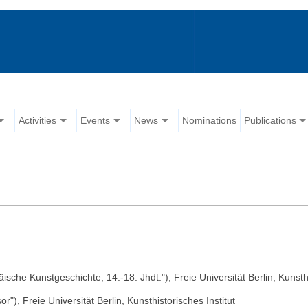
Activities
Events
News
Nominations
Publications
sche Kunstgeschichte, 14.-18. Jhdt."), Freie Universität Berlin, Kunsthi
"), Freie Universität Berlin, Kunsthistorisches Institut