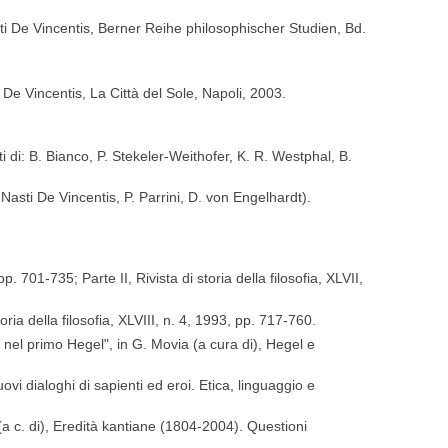
sti De Vincentis, Berner Reihe philosophischer Studien, Bd.
i De Vincentis, La Città del Sole, Napoli, 2003.
ti di: B. Bianco, P. Stekeler-Weithofer, K. R. Westphal, B.
M. Nasti De Vincentis, P. Parrini, D. von Engelhardt).
p. 701-735; Parte II, Rivista di storia della filosofia, XLVII,
ria della filosofia, XLVIII, n. 4, 1993, pp. 717-760.
re nel primo Hegel", in G. Movia (a cura di), Hegel e
nuovi dialoghi di sapienti ed eroi. Etica, linguaggio e
(a c. di), Eredità kantiane (1804-2004). Questioni