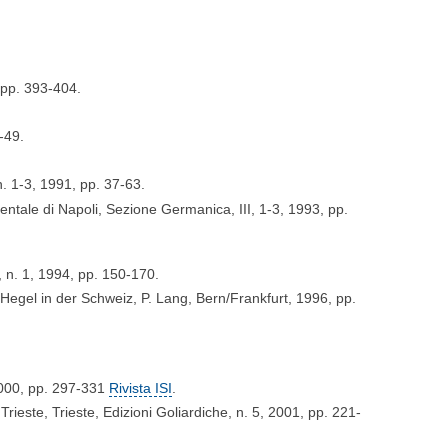
, pp. 393-404.
-49.
n. 1-3, 1991, pp. 37-63.
ientale di Napoli, Sezione Germanica, III, 1-3, 1993, pp.
 n. 1, 1994, pp. 150-170.
 Hegel in der Schweiz, P. Lang, Bern/Frankfurt, 1996, pp.
 2000, pp. 297-331
Rivista ISI
.
 Trieste, Trieste, Edizioni Goliardiche, n. 5, 2001, pp. 221-