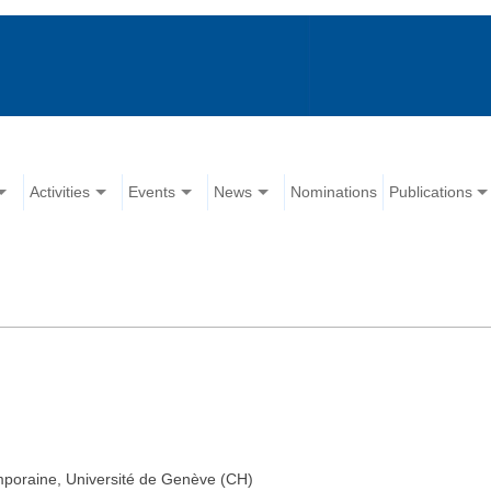
Activities
Events
News
Nominations
Publications
mporaine, Université de Genève (CH)