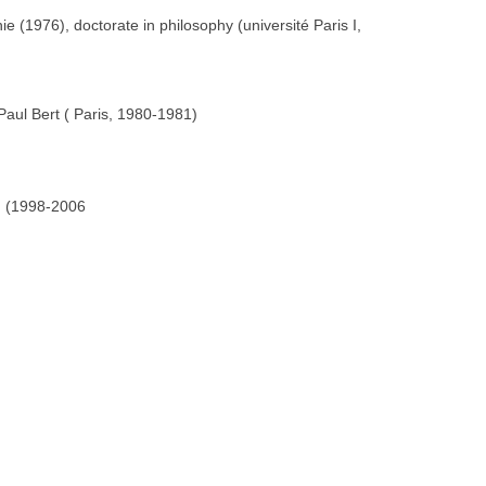
 (1976), doctorate in philosophy (université Paris I,
Paul Bert ( Paris, 1980-1981)
e, (1998-2006