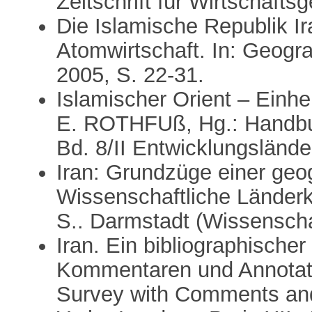
Zeitschrift für Wirtschaft
Die Islamische Republik Ir
Atomwirtschaft. In: Geogr
2005, S. 22-31.
Islamischer Orient – Einhe
E. ROTHFUß, Hg.: Handbuc
Bd. 8/II Entwicklungslände
Iran: Grundzüge einer ge
Wissenschaftliche Länder
S.. Darmstadt (Wissenscha
Iran. Ein bibliographische
Kommentaren und Annotati
Survey with Comments an