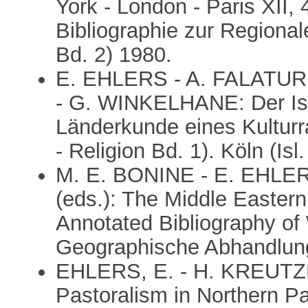
York - London - Paris XII, 
Bibliographie zur Region
Bd. 2) 1980.
E. EHLERS - A. FALATUR
- G. WINKELHANE: Der Isl
Länderkunde eines Kultur
- Religion Bd. 1). Köln (Is
M. E. BONINE - E. EHLE
(eds.): The Middle Eastern
Annotated Bibliography of
Geographische Abhandlung
EHLERS, E. - H. KREUTZM
Pastoralism in Northern Pa