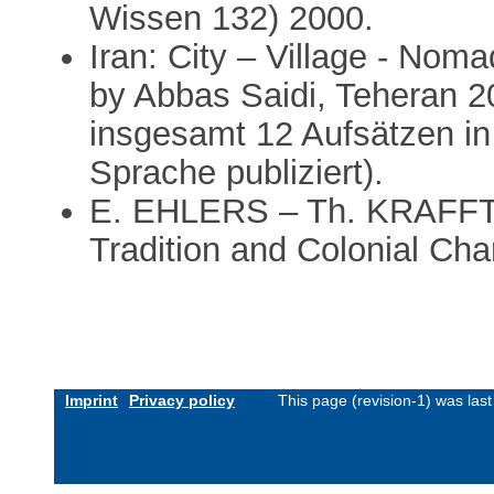
Wissen 132) 2000.
Iran: City – Village - Noma
by Abbas Saidi, Teheran 2
insgesamt 12 Aufsätzen in
Sprache publiziert).
E. EHLERS – Th. KRAFFT (
Tradition and Colonial Ch
Imprint
Privacy policy
This page (revision-1) was la