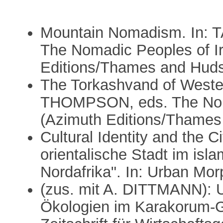
Mountain Nomadism. In:
The Nomadic Peoples of I
Editions/Thames and Huds
The Torkashvand of Wester
THOMPSON, eds. The Noma
(Azimuth Editions/Thames
Cultural Identity and the C
orientalische Stadt im isl
Nordafrika". In: Urban Mor
(zus. mit A. DITTMANN): 
Ökologien im Karakorum-G