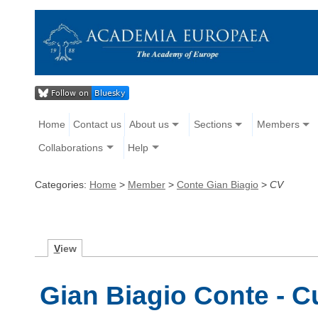
Home
Contact us
About us
Sections
Members
Collaborations
Help
Categories:
Home
>
Member
>
Conte Gian Biagio
>
CV
V
iew
Gian Biagio Conte - C