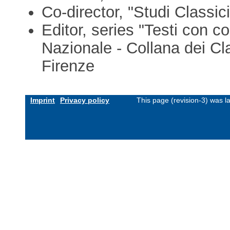
Co-director, "Studi Classici
Editor, series "Testi con c
Nazionale - Collana dei Cla
Firenze
Imprint
Privacy policy
This page (revision-3) was 