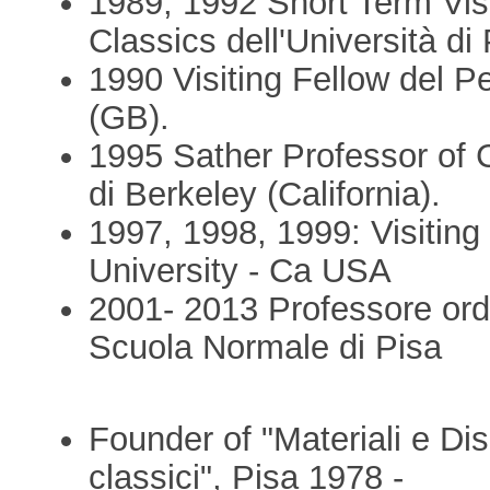
1989, 1992 Short Term Visi
Classics dell'Università di
1990 Visiting Fellow del 
(GB).
1995 Sather Professor of Cl
di Berkeley (California).
1997, 1998, 1999: Visiting
University - Ca USA
2001- 2013 Professore ordin
Scuola Normale di Pisa
Founder of "Materiali e Disc
classici", Pisa 1978 -