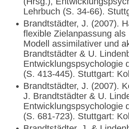
(Hrsg.), Entwicklungspsyc
Lehrbuch (S. 34-66). Stut
Brandtstädter, J. (2007). 
flexible Zielanpassung al
Modell assimilativer und 
Brandtstädter & U. Lindenb
Entwicklungspsychologie 
(S. 413-445). Stuttgart: K
Brandtstädter, J. (2007). 
J. Brandtstädter & U. Lind
Entwicklungspsychologie 
(S. 681-723). Stuttgart: K
Brandtstädter, J. & Lindenb