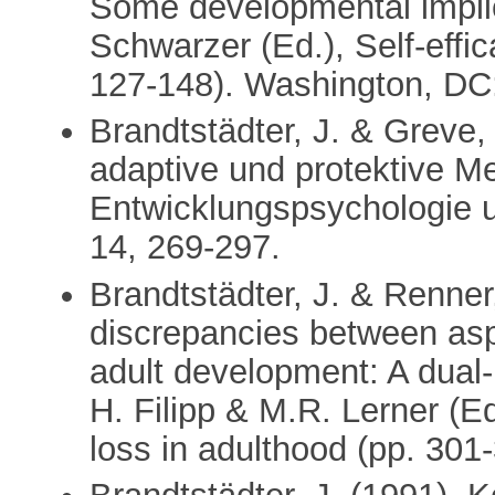
Some developmental implica
Schwarzer (Ed.), Self-effic
127-148). Washington, DC
Brandtstädter, J. & Greve,
adaptive und protektive Me
Entwicklungspsychologie 
14, 269-297.
Brandtstädter, J. & Renner
discrepancies between asp
adult development: A dual
H. Filipp & M.R. Lerner (Ed
loss in adulthood (pp. 301-