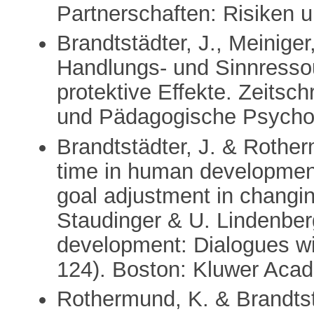
Partnerschaften: Risiken 
Brandtstädter, J., Meiniger
Handlungs- und Sinnresso
protektive Effekte. Zeitsch
und Pädagogische Psychol
Brandtstädter, J. & Rother
time in human developmen
goal adjustment in changi
Staudinger & U. Lindenber
development: Dialogues wi
124). Boston: Kluwer Acad
Rothermund, K. & Brandtstä