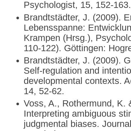
Psychologist, 15, 152-163
Brandtstädter, J. (2009). 
Lebensspanne: Entwicklung
Krampen (Hrsg.), Psycholo
110-122). Göttingen: Hogre
Brandtstädter, J. (2009). 
Self-regulation and intent
developmental contexts. A
14, 52-62.
Voss, A., Rothermund, K. &
Interpreting ambiguous sti
judgmental biases. Journal