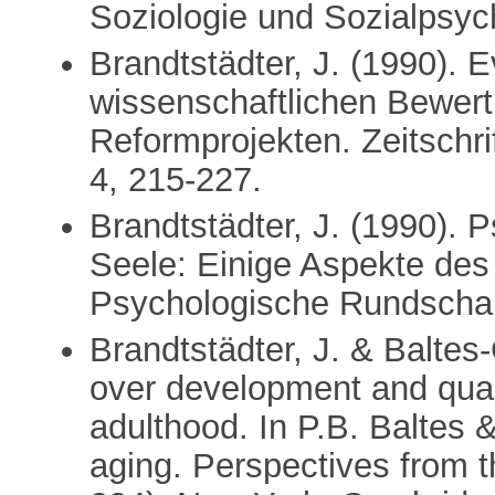
Soziologie und Sozialpsych
Brandtstädter, J. (1990). 
wissenschaftlichen Bewert
Reformprojekten. Zeitschri
4, 215-227.
Brandtstädter, J. (1990). 
Seele: Einige Aspekte de
Psychologische Rundschau
Brandtstädter, J. & Baltes
over development and qualit
adulthood. In P.B. Baltes 
aging. Perspectives from t