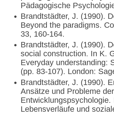
Pädagogische Psychologie
Brandtstädter, J. (1990). 
Beyond the paradigms. C
33, 160-164.
Brandtstädter, J. (1990).
social construction. In K.
Everyday understanding: So
(pp. 83-107). London: Sag
Brandtstädter, J. (1990). 
Ansätze und Probleme de
Entwicklungspsychologie. 
Lebensverläufe und soziale