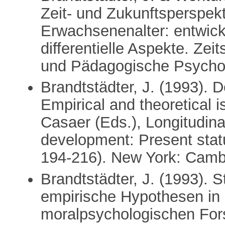
Zeit- und Zukunftsperspe
Erwachsenenalter: entwic
differentielle Aspekte. Zei
und Pädagogische Psychol
Brandtstädter, J. (1993). 
Empirical and theoretical 
Casaer (Eds.), Longitudina
development: Present statu
194-216). New York: Cambr
Brandtstädter, J. (1993). S
empirische Hypothesen in 
moralpsychologischen Fo