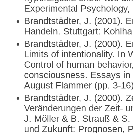
Experimental Psychology, 
Brandtstädter, J. (2001). E
Handeln. Stuttgart: Kohlh
Brandtstädter, J. (2000). E
Limits of intentionality. In
Control of human behavior
consciousness. Essays in h
August Flammer (pp. 3-16
Brandtstädter, J. (2000). 
Veränderungen der Zeit- un
J. Möller & B. Strauß & S.
und Zukunft: Prognosen, P