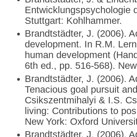
Entwicklungspsychologie 
Stuttgart: Kohlhammer.
Brandtstädter, J. (2006). 
development. In R.M. Lerne
human development (Handbo
6th ed., pp. 516-568). New
Brandtstädter, J. (2006). Ad
Tenacious goal pursuit and
Csikszentmihalyi & I.S. Csi
living: Contributions to po
New York: Oxford Universi
Brandtstädter, J. (2006). 