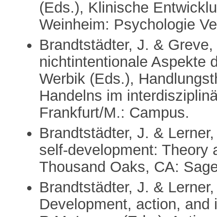
(Eds.), Klinische Entwickl
Weinheim: Psychologie Ve
Brandtstädter, J. & Greve,
nichtintentionale Aspekte 
Werbik (Eds.), Handlungsth
Handelns im interdisziplin
Frankfurt/M.: Campus.
Brandtstädter, J. & Lerner,
self-development: Theory a
Thousand Oaks, CA: Sage
Brandtstädter, J. & Lerner,
Development, action, and in