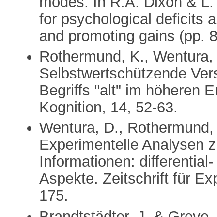
modes. In R.A. Dixon & L
for psychological deficits
and promoting gains (pp. 8
Rothermund, K., Wentura, D
Selbstwertschützende Ver
Begriffs "alt" im höheren
Kognition, 14, 52-63.
Wentura, D., Rothermund, K
Experimentelle Analysen z
Informationen: differentia
Aspekte. Zeitschrift für E
175.
Brandtstädter, J. & Greve,