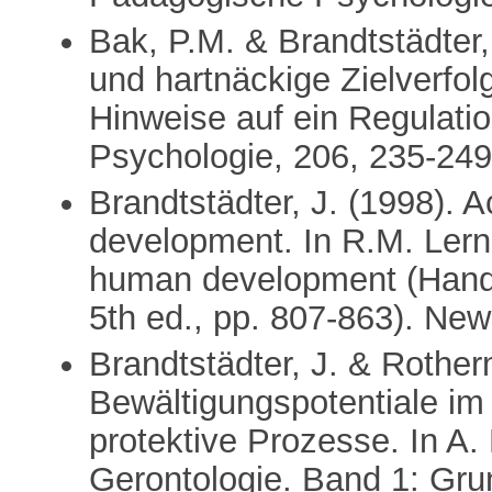
Bak, P.M. & Brandtstädter,
und hartnäckige Zielverfo
Hinweise auf ein Regulatio
Psychologie, 206, 235-249
Brandtstädter, J. (1998). 
development. In R.M. Lerne
human development (Handbo
5th ed., pp. 807-863). New
Brandtstädter, J. & Rother
Bewältigungspotentiale im 
protektive Prozesse. In A.
Gerontologie. Band 1: Gr