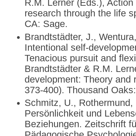
R.M. Lerner (Eds.), Actio
research through the life 
CA: Sage.
Brandtstädter, J., Wentura
Intentional self-developmen
Tenacious pursuit and flexi
Brandtstädter & R.M. Lerne
development: Theory and re
373-400). Thousand Oaks:
Schmitz, U., Rothermund, K
Persönlichkeit und Lebense
Beziehungen. Zeitschrift 
Pädagogische Psychologie