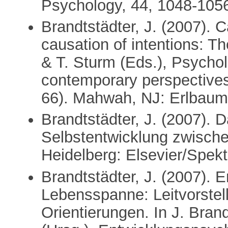
Psychology, 44, 1048-105
Brandtstädter, J. (2007). Ca
causation of intentions: T
& T. Sturm (Eds.), Psycholo
contemporary perspectives 
66). Mahwah, NJ: Erlbaum
Brandtstädter, J. (2007). D
Selbstentwicklung zwische
Heidelberg: Elsevier/Spek
Brandtstädter, J. (2007). 
Lebensspanne: Leitvorste
Orientierungen. In J. Bran