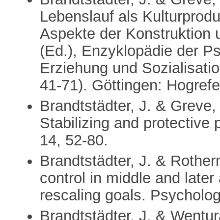
Lebenslauf als Kulturprod
Aspekte der Konstruktion 
(Ed.), Enzyklopädie der Ps
Erziehung und Sozialisati
41-71). Göttingen: Hogrefe
Brandtstädter, J. & Greve,
Stabilizing and protectiv
14, 52-80.
Brandtstädter, J. & Rother
control in middle and later
rescaling goals. Psycholog
Brandtstädter, J. & Wentu