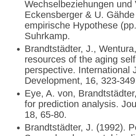
Wechselbeziehungen und V
Eckensberger & U. Gähde 
empirische Hypothese (pp.
Suhrkamp.
Brandtstädter, J., Wentura
resources of the aging sel
perspective. International 
Development, 16, 323-349
Eye, A. von, Brandtstädter
for prediction analysis. Jo
18, 65-80.
Brandtstädter, J. (1992). 