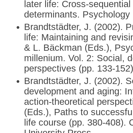
later life: Cross-sequentia
determinants. Psychology 
Brandtstädter, J. (2002). P
life: Maintaining and revis
& L. Bäckman (Eds.), Psych
millenium. Vol. 2: Social, 
perspectives (pp. 133-152
Brandtstädter, J. (2002). 
development and aging: In
action-theoretical perspect
(Eds.), Paths to successfu
life course (pp. 380-408)
University Press.