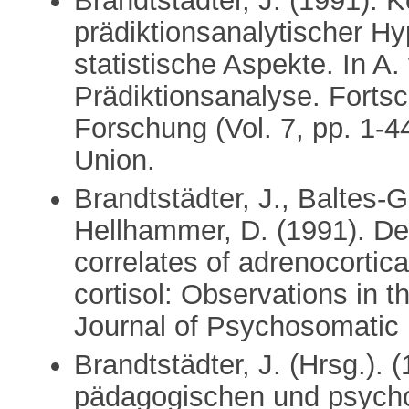
Brandtstädter, J. (1991). 
prädiktionsanalytischer H
statistische Aspekte. In A.
Prädiktionsanalyse. Fortsc
Forschung (Vol. 7, pp. 1-
Union.
Brandtstädter, J., Baltes-
Hellhammer, D. (1991). De
correlates of adrenocortica
cortisol: Observations in t
Journal of Psychosomatic 
Brandtstädter, J. (Hrsg.).
pädagogischen und psychol