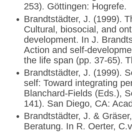
253). Göttingen: Hogrefe.
Brandtstädter, J. (1999). 
Cultural, biosocial, and on
development. In J. Brandts
Action and self-developme
the life span (pp. 37-65)
Brandtstädter, J. (1999). S
self: Toward integrating pe
Blanchard-Fields (Eds.), S
141). San Diego, CA: Aca
Brandtstädter, J. & Gräser,
Beratung. In R. Oerter, C