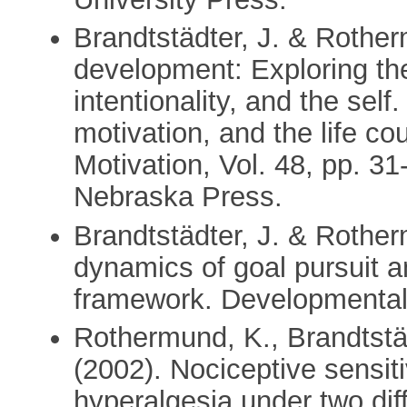
Brandtstädter, J. & Rotherm
development: Exploring th
intentionality, and the self
motivation, and the life 
Motivation, Vol. 48, pp. 31
Nebraska Press.
Brandtstädter, J. & Rother
dynamics of goal pursuit 
framework. Developmental
Rothermund, K., Brandtstäd
(2002). Nociceptive sensit
hyperalgesia under two dif