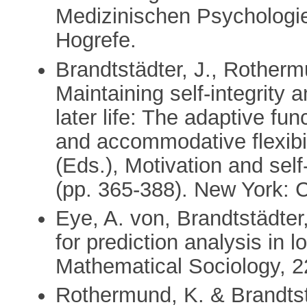
Medizinischen Psychologie
Hogrefe.
Brandtstädter, J., Rotherm
Maintaining self-integrity 
later life: The adaptive fu
and accommodative flexibi
(Eds.), Motivation and self
(pp. 365-388). New York: 
Eye, A. von, Brandtstädter
for prediction analysis in l
Mathematical Sociology, 2
Rothermund, K. & Brandtst