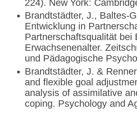
224). New York: Cambridge
Brandtstädter, J., Baltes-G
Entwicklung in Partnersch
Partnerschaftsqualität bei
Erwachsenenalter. Zeitschr
und Pädagogische Psychol
Brandtstädter, J. & Renner
and flexible goal adjustme
analysis of assimilative a
coping. Psychology and Ag