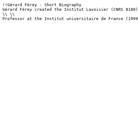
!!Gérard Férey - Short Biography

Gérard Férey created the Institut Lavoisier (CNRS 8180)
\\ \\

Professor at the Institut universitaire de France (1999