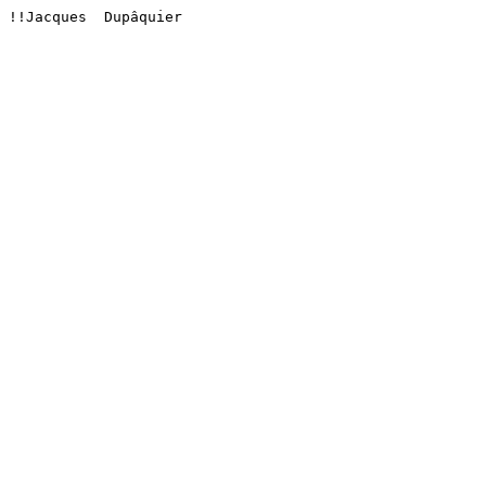
!!Jacques  Dupâquier
